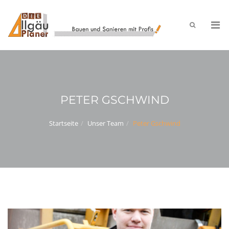
PETER GSCHWIND
Startseite
Unser Team
Peter Gschwind