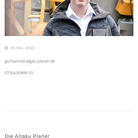
05 MAI, 2020
gschwind@allgäu-planer.de
07564-85899-10
Die Allgäu Planer