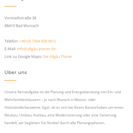
Vorstadtstraße 38
88410 Bad Wurzach
Telefon:
+49 (0) 7564 858 99-0
E-Mail:
info@allgäu-planer.de
Link zu Google Maps:
Die Allgäu Planer
Über uns
Unsere Kernaufgabe ist die Planung und Energieberatung von Ein- und
Mehrfamilienhäusern – je nach Wunsch in Massiv- oder
Holzständerbauweise. Egal, ob es sich bei Ihrem Bauvorhaben um einen
Neubau, Umbau, Ausbau, eine Modernisierung oder eine Sanierung
handelt, wir begleiten Sie flexibel durch alle Planungsphasen.