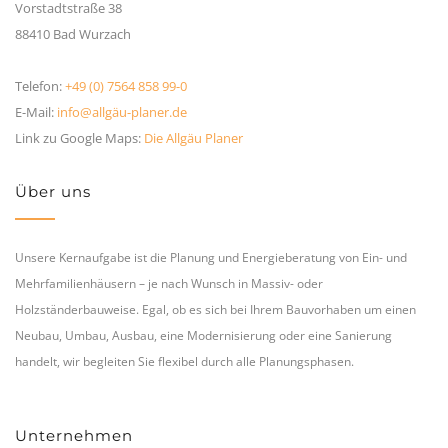
Vorstadtstraße 38
88410 Bad Wurzach
Telefon:
+49 (0) 7564 858 99-0
E-Mail:
info@allgäu-planer.de
Link zu Google Maps:
Die Allgäu Planer
Über uns
Unsere Kernaufgabe ist die Planung und Energieberatung von Ein- und
Mehrfamilienhäusern – je nach Wunsch in Massiv- oder
Holzständerbauweise. Egal, ob es sich bei Ihrem Bauvorhaben um einen
Neubau, Umbau, Ausbau, eine Modernisierung oder eine Sanierung
handelt, wir begleiten Sie flexibel durch alle Planungsphasen.
Unternehmen