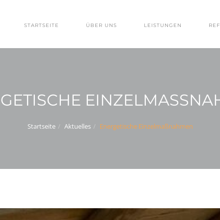
STARTSEITE
ÜBER UNS
LEISTUNGEN
RE
GETISCHE EINZELMASSNA
Startseite
Aktuelles
Energetische Einzelmaßnahmen