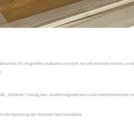
Maßnahme oft mit großem Aufwand und nicht nur mit enormen Kosten, son
r.
e, „schlanke“ Lösung sein. Ausführungszeitraum und Investitionskosten sin
wäre die Dämmung der obersten Geschossdecke.