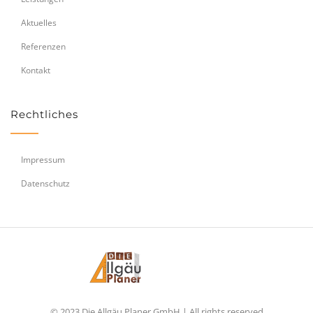
Aktuelles
Referenzen
Kontakt
Rechtliches
Impressum
Datenschutz
© 2023 Die Allgäu Planer GmbH | All rights reserved