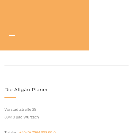
Die Allgäu Planer
Vorstadtstraße 38
88410 Bad Wurzach
Telefon:
+49 (0) 7564 858 99-0