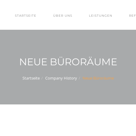
STARTSEITE
ÜBER UNS
LEISTUNGEN
RE
NEUE BÜRORÄUME
Startseite
Company History
Neue Büroräume