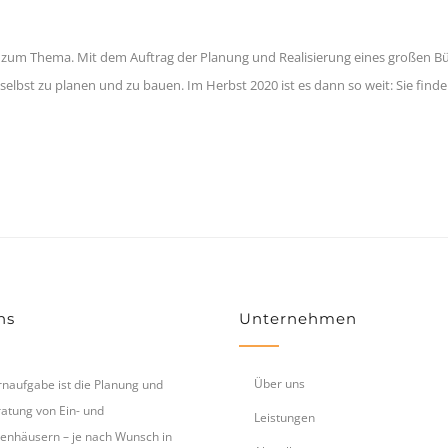
 zum Thema. Mit dem Auftrag der Planung und Realisierung eines großen B
selbst zu planen und zu bauen. Im Herbst 2020 ist es dann so weit: Sie f
ns
Unternehmen
Über uns
naufgabe ist die Planung und
atung von Ein- und
Leistungen
enhäusern – je nach Wunsch in